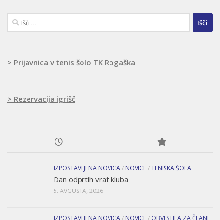
Išči:
> Prijavnica v tenis šolo TK Rogaška
> Rezervacija igrišč
IZPOSTAVLJENA NOVICA
/
NOVICE
/
TENIŠKA ŠOLA
Dan odprtih vrat kluba
5. AVGUSTA, 2026
IZPOSTAVLJENA NOVICA
/
NOVICE
/
OBVESTILA ZA ČLANE