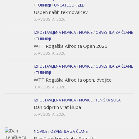
/
TURNIRJI
/
UNCATEGORIZED
Uspeh naših tekmovalcev
5. AVGUSTA, 2026
IZPOSTAVLJENA NOVICA
/
NOVICE
/
OBVESTILA ZA ČLANE
/
TURNIRJI
WTT Rogaška Afrodita Open 2026
5. AVGUSTA, 2026
IZPOSTAVLJENA NOVICA
/
NOVICE
/
OBVESTILA ZA ČLANE
/
TURNIRJI
WTT Rogaška Afrodita open, dvojice
3. AVGUSTA, 2026
IZPOSTAVLJENA NOVICA
/
NOVICE
/
TENIŠKA ŠOLA
Dan odprtih vrat kluba
5. AVGUSTA, 2026
NOVICE
/
OBVESTILA ZA ČLANE
Dan Teniškega kluba Rogaška