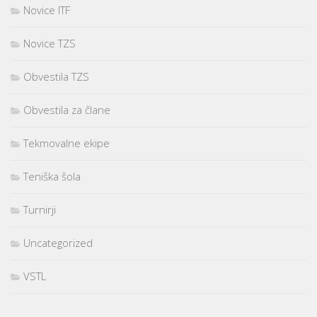
Novice ITF
Novice TZS
Obvestila TZS
Obvestila za člane
Tekmovalne ekipe
Teniška šola
Turnirji
Uncategorized
VSTL