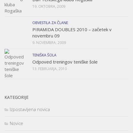
19. OKTOBRA, 2009
OBVESTILA ZA ČLANE
PIRAMIDA DOUBLES 2010 – začetek v
novembru 09
9. NOVEMBRA, 2009
TENIŠKA ŠOLA
Odpoved treningov teniške šole
13. FEBRUARJA, 2010
KATEGORIJE
Izpostavljena novica
Novice