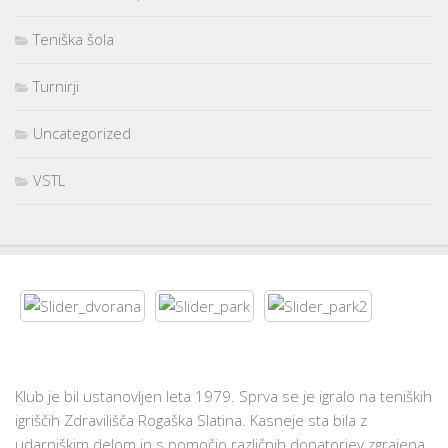
Teniška šola
Turnirji
Uncategorized
VSTL
Klub je bil ustanovljen leta 1979. Sprva se je igralo na teniških
igriščih Zdravilišča Rogaška Slatina. Kasneje sta bila z
udarniškim delom in s pomočjo različnih donatorjev zgrajena