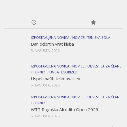
IZPOSTAVLJENA NOVICA
/
NOVICE
/
TENIŠKA ŠOLA
Dan odprtih vrat kluba
5. AVGUSTA, 2026
IZPOSTAVLJENA NOVICA
/
NOVICE
/
OBVESTILA ZA ČLANE
/
TURNIRJI
/
UNCATEGORIZED
Uspeh naših tekmovalcev
5. AVGUSTA, 2026
IZPOSTAVLJENA NOVICA
/
NOVICE
/
OBVESTILA ZA ČLANE
/
TURNIRJI
WTT Rogaška Afrodita Open 2026
5. AVGUSTA, 2026