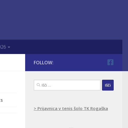
026
FOLLOW:
Išči:
ts
> Prijavnica v tenis šolo TK Rogaška