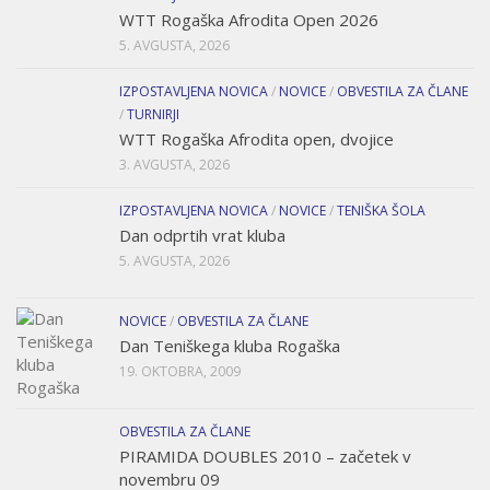
WTT Rogaška Afrodita Open 2026
5. AVGUSTA, 2026
IZPOSTAVLJENA NOVICA
/
NOVICE
/
OBVESTILA ZA ČLANE
/
TURNIRJI
WTT Rogaška Afrodita open, dvojice
3. AVGUSTA, 2026
IZPOSTAVLJENA NOVICA
/
NOVICE
/
TENIŠKA ŠOLA
Dan odprtih vrat kluba
5. AVGUSTA, 2026
NOVICE
/
OBVESTILA ZA ČLANE
Dan Teniškega kluba Rogaška
19. OKTOBRA, 2009
OBVESTILA ZA ČLANE
PIRAMIDA DOUBLES 2010 – začetek v
novembru 09