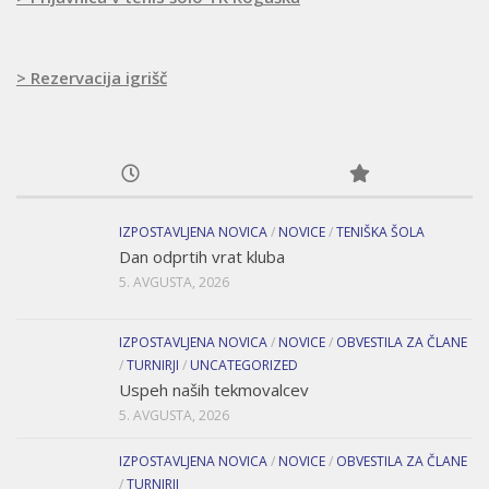
> Rezervacija igrišč
IZPOSTAVLJENA NOVICA
/
NOVICE
/
TENIŠKA ŠOLA
Dan odprtih vrat kluba
5. AVGUSTA, 2026
IZPOSTAVLJENA NOVICA
/
NOVICE
/
OBVESTILA ZA ČLANE
/
TURNIRJI
/
UNCATEGORIZED
Uspeh naših tekmovalcev
5. AVGUSTA, 2026
IZPOSTAVLJENA NOVICA
/
NOVICE
/
OBVESTILA ZA ČLANE
/
TURNIRJI