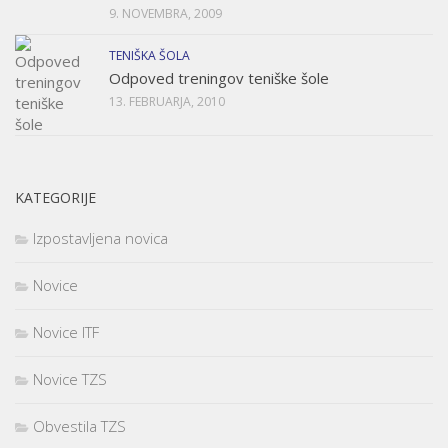
9. NOVEMBRA, 2009
TENIŠKA ŠOLA
Odpoved treningov teniške šole
13. FEBRUARJA, 2010
KATEGORIJE
Izpostavljena novica
Novice
Novice ITF
Novice TZS
Obvestila TZS