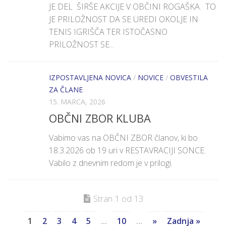
JE DEL ŠIRŠE AKCIJE V OBČINI ROGAŠKA. TO
JE PRILOŽNOST DA SE UREDI OKOLJE IN
TENIS IGRIŠČA TER ISTOČASNO
PRILOŽNOST SE...
IZPOSTAVLJENA NOVICA
/
NOVICE
/
OBVESTILA
ZA ČLANE
15. MARCA, 2026
OBČNI ZBOR KLUBA
Vabimo vas na OBČNI ZBOR članov, ki bo
18.3.2026 ob 19 uri v RESTAVRACIJI SONCE.
Vabilo z dnevnim redom je v prilogi.
Stran 1 od 13
1
2
3
4
5
...
10
...
»
Zadnja »