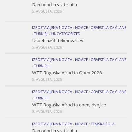
Dan odprtih vrat kluba
5. AVGUSTA, 2026
IZPOSTAVLJENA NOVICA
/
NOVICE
/
OBVESTILA ZA ČLANE
/
TURNIRJI
/
UNCATEGORIZED
Uspeh naših tekmovalcev
5. AVGUSTA, 2026
IZPOSTAVLJENA NOVICA
/
NOVICE
/
OBVESTILA ZA ČLANE
/
TURNIRJI
WTT Rogaška Afrodita Open 2026
5. AVGUSTA, 2026
IZPOSTAVLJENA NOVICA
/
NOVICE
/
OBVESTILA ZA ČLANE
/
TURNIRJI
WTT Rogaška Afrodita open, dvojice
3. AVGUSTA, 2026
IZPOSTAVLJENA NOVICA
/
NOVICE
/
TENIŠKA ŠOLA
Dan odprtih vrat kluba