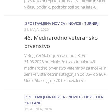
prav tako prireja teniški tečaj za otroke in sicer
v času počitnic, podrobnosti so na letaku:
IZPOSTAVLJENA NOVICA
/
NOVICE
/
TURNIRJI
31. MAJA, 2026
46. Mednarodno veteransko
prvenstvo
V Rogaški Slatini je v času od 28.05 –
31.05.2026 potekalo že tradicionalno 46.
mednarodno prvenstvo veteranov za moške in
ženske v starostnih kategorijah od 35+ do 80+.
Udeležilo se ga je 70 tekmovalcev...
IZPOSTAVLJENA NOVICA
/
NOVICE
/
OBVESTILA
ZA ČLANE
15. APRILA, 2026