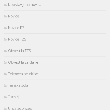
Izpostavljena novica
Novice
Novice ITF
Novice TZS
Obvestila TZS
Obvestila za člane
Tekmovalne ekipe
Teniška šola
Turnirji
Uncategorized