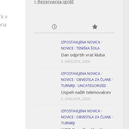
> Rezervacija igrišč
čk v
ana
IZPOSTAVLJENA NOVICA
/
NOVICE
/
TENIŠKA ŠOLA
Dan odprtih vrat kluba
5. AVGUSTA, 2026
IZPOSTAVLJENA NOVICA
/
NOVICE
/
OBVESTILA ZA ČLANE
/
TURNIRJI
/
UNCATEGORIZED
Uspeh naših tekmovalcev
5. AVGUSTA, 2026
IZPOSTAVLJENA NOVICA
/
NOVICE
/
OBVESTILA ZA ČLANE
/
TURNIRJI