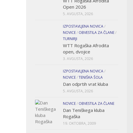
WTT Rogaška Afrodita
Open 2026
5. AVGUSTA, 2026
IZPOSTAVLJENA NOVICA
/
NOVICE
/
OBVESTILA ZA ČLANE
/
TURNIRJI
WTT Rogaška Afrodita
open, dvojice
3. AVGUSTA, 2026
IZPOSTAVLJENA NOVICA
/
NOVICE
/
TENIŠKA ŠOLA
Dan odprtih vrat kluba
5. AVGUSTA, 2026
NOVICE
/
OBVESTILA ZA ČLANE
Dan Teniškega kluba
Rogaška
19. OKTOBRA, 2009