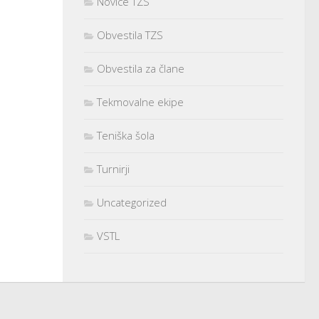
Novice TZS
Obvestila TZS
Obvestila za člane
Tekmovalne ekipe
Teniška šola
Turnirji
Uncategorized
VSTL