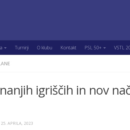
la
Turnirji
O klubu
Kontakt
PSL 50+
VSTL 2
LANE
nanjih igriščih in nov na
D
25. APRILA, 2023