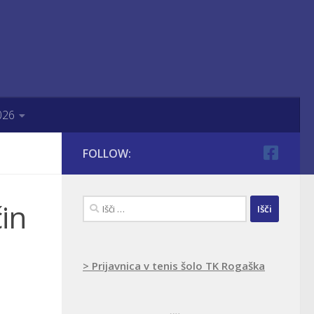
026
FOLLOW:
Išči:
čin
> Prijavnica v tenis šolo TK Rogaška