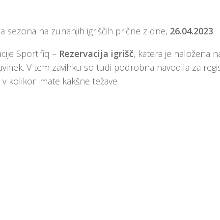
na sezona na zunanjih igriščih prične z dne,
26.04.2023
.
cije Sportifiq –
Rezervacija igrišč
, katera je naložena n
zavihek. V tem zavihku so tudi podrobna navodila za regis
, v kolikor imate kakšne težave.