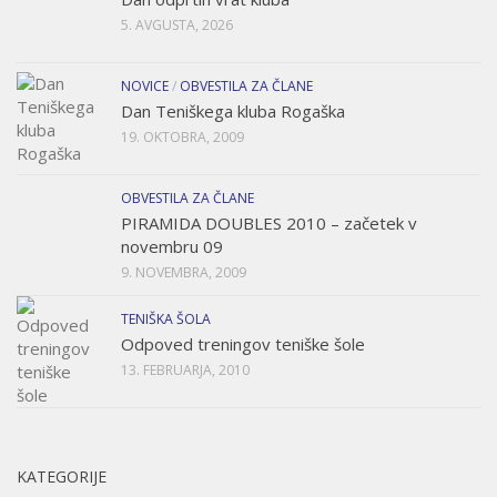
5. AVGUSTA, 2026
NOVICE
/
OBVESTILA ZA ČLANE
Dan Teniškega kluba Rogaška
19. OKTOBRA, 2009
OBVESTILA ZA ČLANE
PIRAMIDA DOUBLES 2010 – začetek v
novembru 09
9. NOVEMBRA, 2009
TENIŠKA ŠOLA
Odpoved treningov teniške šole
13. FEBRUARJA, 2010
KATEGORIJE