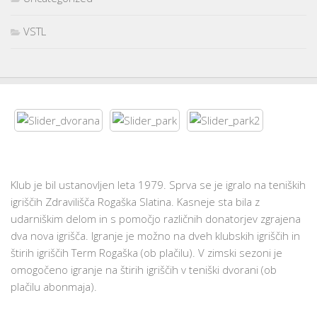
VSTL
Klub je bil ustanovljen leta 1979. Sprva se je igralo na teniških
igriščih Zdravilišča Rogaška Slatina. Kasneje sta bila z
udarniškim delom in s pomočjo različnih donatorjev zgrajena
dva nova igrišča. Igranje je možno na dveh klubskih igriščih in
štirih igriščih Term Rogaška (ob plačilu). V zimski sezoni je
omogočeno igranje na štirih igriščih v teniški dvorani (ob
plačilu abonmaja).