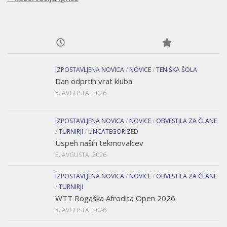
IZPOSTAVLJENA NOVICA
/
NOVICE
/
TENIŠKA ŠOLA
Dan odprtih vrat kluba
5. AVGUSTA, 2026
IZPOSTAVLJENA NOVICA
/
NOVICE
/
OBVESTILA ZA ČLANE
/
TURNIRJI
/
UNCATEGORIZED
Uspeh naših tekmovalcev
5. AVGUSTA, 2026
IZPOSTAVLJENA NOVICA
/
NOVICE
/
OBVESTILA ZA ČLANE
/
TURNIRJI
WTT Rogaška Afrodita Open 2026
5. AVGUSTA, 2026