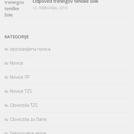
Odpoved treningov teniške šole
13. FEBRUARJA, 2010
KATEGORIJE
Izpostavljena novica
Novice
Novice ITF
Novice TZS
Obvestila TZS
Obvestila za člane
Tekmovalne ekipe