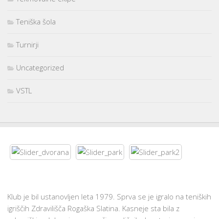
Teniška šola
Turnirji
Uncategorized
VSTL
Klub je bil ustanovljen leta 1979. Sprva se je igralo na teniških
igriščih Zdravilišča Rogaška Slatina. Kasneje sta bila z