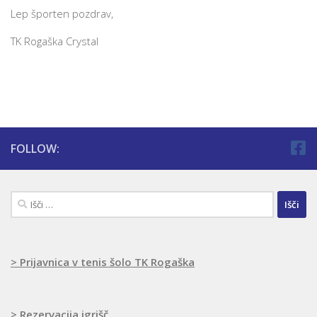
Lep športen pozdrav,
TK Rogaška Crystal
FOLLOW:
Išči:
> Prijavnica v tenis šolo TK Rogaška
> Rezervacija igrišč