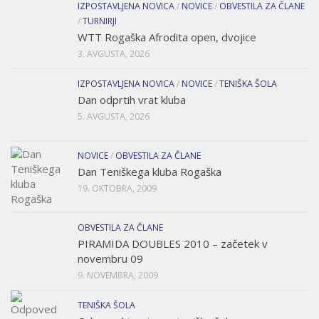
IZPOSTAVLJENA NOVICA
/
NOVICE
/
OBVESTILA ZA ČLANE
/
TURNIRJI
WTT Rogaška Afrodita open, dvojice
3. AVGUSTA, 2026
IZPOSTAVLJENA NOVICA
/
NOVICE
/
TENIŠKA ŠOLA
Dan odprtih vrat kluba
5. AVGUSTA, 2026
NOVICE
/
OBVESTILA ZA ČLANE
Dan Teniškega kluba Rogaška
19. OKTOBRA, 2009
OBVESTILA ZA ČLANE
PIRAMIDA DOUBLES 2010 – začetek v
novembru 09
9. NOVEMBRA, 2009
TENIŠKA ŠOLA