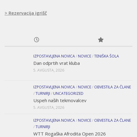
> Rezervacija igrišč
IZPOSTAVLJENA NOVICA
/
NOVICE
/
TENIŠKA ŠOLA
Dan odprtih vrat kluba
5. AVGUSTA, 2026
IZPOSTAVLJENA NOVICA
/
NOVICE
/
OBVESTILA ZA ČLANE
/
TURNIRJI
/
UNCATEGORIZED
Uspeh naših tekmovalcev
5. AVGUSTA, 2026
IZPOSTAVLJENA NOVICA
/
NOVICE
/
OBVESTILA ZA ČLANE
/
TURNIRJI
WTT Rogaška Afrodita Open 2026