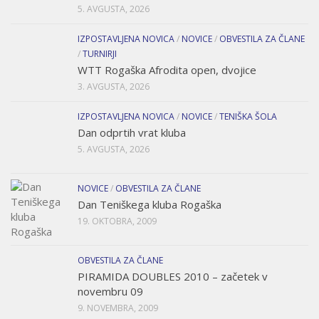
5. AVGUSTA, 2026
IZPOSTAVLJENA NOVICA
/
NOVICE
/
OBVESTILA ZA ČLANE
/
TURNIRJI
WTT Rogaška Afrodita open, dvojice
3. AVGUSTA, 2026
IZPOSTAVLJENA NOVICA
/
NOVICE
/
TENIŠKA ŠOLA
Dan odprtih vrat kluba
5. AVGUSTA, 2026
NOVICE
/
OBVESTILA ZA ČLANE
Dan Teniškega kluba Rogaška
19. OKTOBRA, 2009
OBVESTILA ZA ČLANE
PIRAMIDA DOUBLES 2010 – začetek v
novembru 09
9. NOVEMBRA, 2009