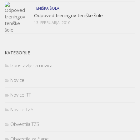
TENIŠKA ŠOLA
Odpoved treningov teniške šole
13. FEBRUARJA, 2010
KATEGORIJE
Izpostavljena novica
Novice
Novice ITF
Novice TZS
Obvestila TZS
Obvestila za člane