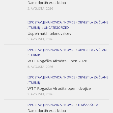
Dan odprtih vrat kluba
5. AVGUSTA, 2026
IZPOSTAVLJENA NOVICA
/
NOVICE
/
OBVESTILA ZA ČLANE
/
TURNIRJI
/
UNCATEGORIZED
Uspeh naših tekmovalcev
5. AVGUSTA, 2026
IZPOSTAVLJENA NOVICA
/
NOVICE
/
OBVESTILA ZA ČLANE
/
TURNIRJI
WTT Rogaška Afrodita Open 2026
5. AVGUSTA, 2026
IZPOSTAVLJENA NOVICA
/
NOVICE
/
OBVESTILA ZA ČLANE
/
TURNIRJI
WTT Rogaška Afrodita open, dvojice
3. AVGUSTA, 2026
IZPOSTAVLJENA NOVICA
/
NOVICE
/
TENIŠKA ŠOLA
Dan odprtih vrat kluba