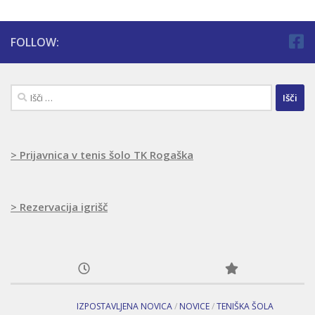
FOLLOW:
Išči:
> Prijavnica v tenis šolo TK Rogaška
> Rezervacija igrišč
IZPOSTAVLJENA NOVICA
/
NOVICE
/
TENIŠKA ŠOLA